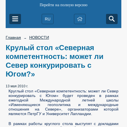
Перейти на полную версию
RU
Главная
НОВОСТИ
→
Крулый стол «Северная
компетентность: может ли
Север конкурировать с
Югом?»
13 мая 2010 г.
Круглый стол «Северная компетентность: может ли Север
конкурировать с Югом» будет проведен в рамках
ежегодной Международной летней школы
«Изменяющиеся геополитика и международные
отношения на Севере», организаторами которой
являются ПетрГУ и Университет Лапландии.
В рамках работы круглого стола выступят с докладами