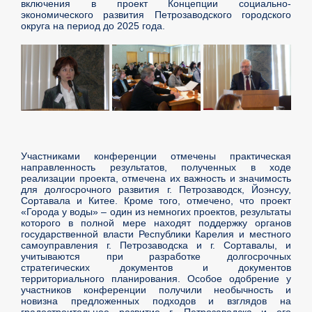
включения в проект Концепции социально-
экономического развития Петрозаводского городского
округа на период до 2025 года.
Участниками конференции отмечены практическая
направленность результатов, полученных в ходе
реализации проекта, отмечена их важность и значимость
для долгосрочного развития г. Петрозаводск, Йоэнсуу,
Сортавала и Китее. Кроме того, отмечено, что проект
«Города у воды» – один из немногих проектов, результаты
которого в полной мере находят поддержку органов
государственной власти Республики Карелия и местного
самоуправления г. Петрозаводска и г. Сортавалы, и
учитываются при разработке долгосрочных
стратегических документов и документов
территориального планирования. Особое одобрение у
участников конференции получили необычность и
новизна предложенных подходов и взглядов на
градостроительное развитие г. Петрозаводска и его