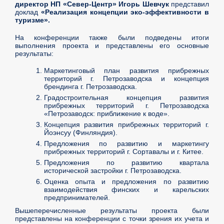
директор НП «Север-Центр» Игорь Шевчук
представил
доклад
«Реализация концепции эко-эффективности в
туризме».
На конференции также были подведены итоги
выполнения проекта и представлены его основные
результаты:
Маркетинговый план развития прибрежных
территорий г. Петрозаводска и концепция
брендинга г. Петрозаводска.
Градостроительная концепция развития
прибрежных территорий г. Петрозаводска
«Петрозаводск: приближение к воде».
Концепция развития прибрежных территорий г.
Йоэнсуу (Финляндия).
Предложения по развитию и маркетингу
прибрежных территорий г. Сортавалы и г. Китее.
Предложения по развитию квартала
исторической застройки г. Петрозаводска.
Оценка опыта и предложения по развитию
взаимодействия финских и карельских
предпринимателей.
Вышеперечисленные результаты проекта были
представлены на конференции с точки зрения их учета и