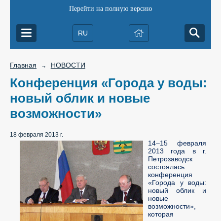
Перейти на полную версию
RU
Главная
НОВОСТИ
→
Конференция «Города у воды:
новый облик и новые
возможности»
18 февраля 2013 г.
14–15 февраля
2013 года в г.
Петрозаводск
состоялась
конференция
«Города у воды:
новый облик и
новые
возможности»,
которая