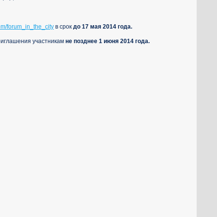
com/forum_in_the_city
в срок
до 17 мая 2014 года.
риглашения участникам
не позднее 1 июня 2014 года.
УЧАСТИЮ В ФОРУМЕ