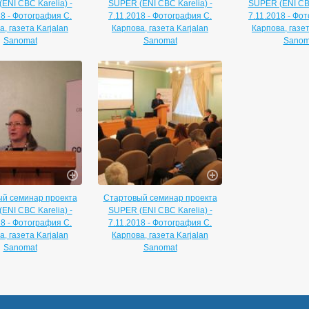
ENI CBC Karelia) -
SUPER (ENI CBC Karelia) -
SUPER (ENI CBC
18 - Фотография С.
7.11.2018 - Фотография С.
7.11.2018 - Фо
, газета Karjalan
Карпова, газета Karjalan
Карпова, газет
Sanomat
Sanomat
Sanom
й семинар проекта
Стартовый семинар проекта
ENI CBC Karelia) -
SUPER (ENI CBC Karelia) -
18 - Фотография С.
7.11.2018 - Фотография С.
, газета Karjalan
Карпова, газета Karjalan
Sanomat
Sanomat