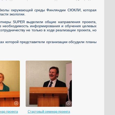
з Школы окружающей среды Финляндии СЮКЛИ, которая
асти экологии.
артнеры SUPER выделили общие направления проекта,
же необходимость информирования и обучения целевых
отрудничеству не только в ходе реализации проекта, но
ах которой представители организации обсудили планы
нар проекта
Стартовый семинар проекта