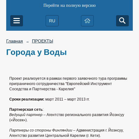
Перейти на полную версию
RU
Главная
ПРОЕКТЫ
→
Города у Воды
Проект реализуется в рамках первого заявочного тура программы
приграничного сотрудничества "Европейский Инструмент
Соседства и Партнерства - Карелия"
Сроки реализации:
март 2011 – март 2013 гг.
Партнерская сеть
:
Ведущий партнер
– Агентство регионального развития Йоэнсуу
(«Йосек»).
Партнеры со стороны Финляндии
– Администрация г. Йоэнсуу,
Агентство развития Центральной Карелии (г. Кети).