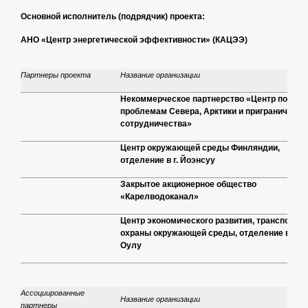
Основной исполнитель (подрядчик) проекта:
АНО «Центр энергетической эффективности» (КАЦЭЭ)
Партнеры проекта
Название организации
Некоммерческое партнерство «Центр по
проблемам Севера, Арктики и приграничного
сотрудничества»
Центр окружающей среды Финляндии,
отделение в г. Йоэнсуу
Закрытое акционерное общество
«Карелводоканал»
Центр экономического развития, транспорта 
охраны окружающей среды, отделение в г.
Оулу
Ассоциированные
Название организации
партнеры