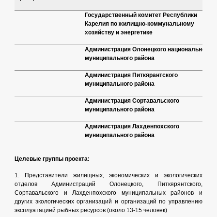
Государственный комитет Республики
Карелия по жилищно-коммунальному
хозяйству и энергетике
Администрация Олонецкого национального
муниципального района
Администрация Питкярантского
муниципального района
Администрация Сортавальского
муниципального района
Администрация Лахденпохского
муниципального района
Целевые группы проекта:
1. Представители жилищных, экономических и экологических
отделов Администраций Олонецкого, Питкярянтского,
Сортавальского и Лахденпохского муниципальных районов и
других экологических организаций и организаций по управлению
эксплуатацией рыбных ресурсов (около 13-15 человек)