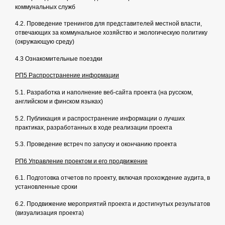
коммунальных служб
4.2. Проведение тренингов для представителей местной власти,
отвечающих за коммунальное хозяйство и экологическую политику
(окружающую среду)
4.3 Ознакомительные поездки
РП5 Распространение информации
5.1. Разработка и наполнение веб-сайта проекта (на русском,
английском и финском языках)
5.2. Публикация и распространение информации о лучших
практиках, разработанных в ходе реализации проекта
5.3. Проведение встреч по запуску и окончанию проекта
РП6 Управление проектом и его продвижение
6.1. Подготовка отчетов по проекту, включая прохождение аудита, в
установленные сроки
6.2. Продвижение мероприятий проекта и достигнутых результатов
(визуализация проекта)