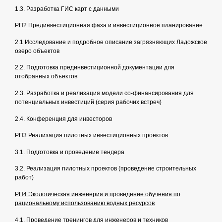
1.3. Разработка ГИС карт с данными
РП2 Прединвестиционная фаза и инвестиционное планирование
2.1 Исследование и подробное описание загрязняющих Ладожское
озеро объектов
2.2. Подготовка прединвестиционной документации для
отобранных объектов
2.3. Разработка и реализация модели со-финансирования для
потенциальных инвестиций (серия рабочих встреч)
2.4. Конференция для инвесторов
РП3 Реализация пилотных инвестиционных проектов
3.1. Подготовка и проведение тендера
3.2. Реализация пилотных проектов (проведение строительных
работ)
РП4 Экологическая инженерия и проведение обучения по
рациональному использованию водных ресурсов
4.1. Проведение тренингов для инженеров и техников