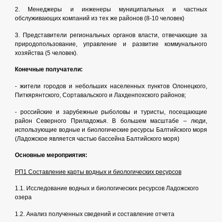
2. Менеджеры и инженеры муниципальных и частных
обслуживающих компаний из тех же районов (8-10 человек)
3. Представители региональных органов власти, отвечающие за
природопользование, управление и развитие коммунального
хозяйства (5 человек).
Конечные получатели:
- жители городов и небольших населенных пунктов Олонецкого,
Питкярянтского, Сортавальского и Лахденпохского районов;
- российские и зарубежные рыболовы и туристы, посещающие
район Северного Приладожья. В большем масштабе – люди,
использующие водные и биологические ресурсы Балтийского моря
(Ладожское является частью бассейна Балтийского моря)
Основные мероприятия:
РП1 Составление карты водных и биологических ресурсов
1.1. Исследование водных и биологических ресурсов Ладожского
озера
1.2. Анализ полученных сведений и составление отчета