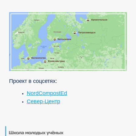
Проект в соцсетях:
NordCompostEd
Север-Центр