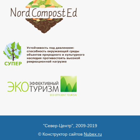
"Север-Центр", 2009-2019
© Конструктор сайтов
Nubex.ru