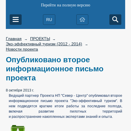
Перейти на полную версию
RU
Главная
ПРОЕКТЫ
→
→
Эко-эффективный туризм (2012 - 2014)
→
Новости проекта
Опубликовано второе
информационное письмо
проекта
8 октября 2013 г.
Ведущий партнер Проекта НП "Север - Центр" опубликовал второе
информационное письмо проекта "Эко-эффективный туризм". В
нем подводятся краткие итоги работы за последние полгода,
включая развитие пилотных территорий
и распространение
накопленных экспертами
знаний и опыта.