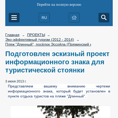
Перейти на полную версию
RU
Главная
ПРОЕКТЫ
→
→
Эко-эффективный туризм (2012 - 2014)
→
Пляж "Длинный", посёлок Эссойла (Пряжинский национальный 
Подготовлен эскизный проект
информационного знака для
туристической стоянки
3 июня 2013 г.
Представляем вашему вниманию чертежи
информационного знака, который будет установлен в
пункте отдыха туристов на пляже "Длинный".