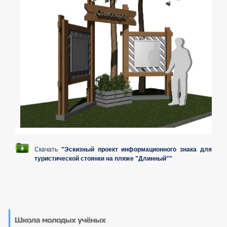
Скачать
"Эскизный проект информационного знака для
туристической стоянки на пляже "Длинный""