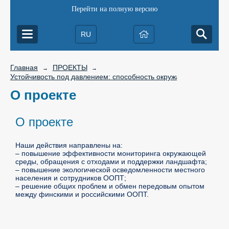
Перейти на полную версию
RU
Главная
ПРОЕКТЫ
→
→
Устойчивость под давлением: способность окружающей среды об
О проекте
О проекте
Наши действия направлены на:
– повышение эффективности мониторинга окружающей
среды, обращения с отходами и поддержки ландшафта;
– повышение экологической осведомленности местного
населения и сотрудников ООПТ;
– решение общих проблем и обмен передовым опытом
между финскими и российскими ООПТ.