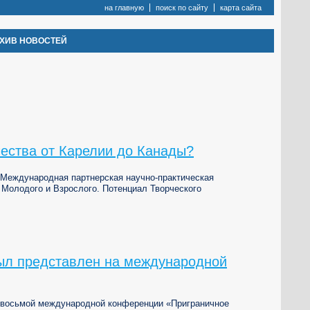
на главную
поиск по сайту
карта сайта
ХИВ НОВОСТЕЙ
чества от Карелии до Канады?
V Международная партнерская научно-практическая
 Молодого и Взрослого. Потенциал Творческого
был представлен на международной
 восьмой международной конференции «Приграничное