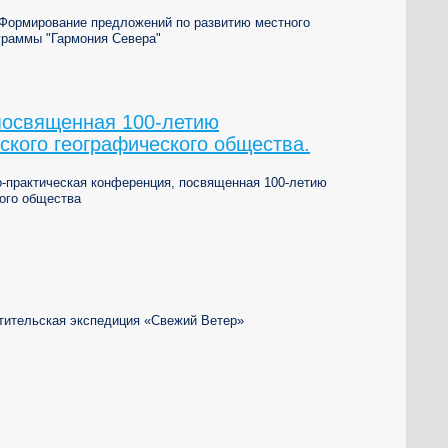
 "Формирование предложений по развитию местного
граммы "Гармония Севера"
посвященная 100-летию
ского географического общества.
но-практическая конференция, посвященная 100-летию
ого общества
ветительская экспедиция «Свежий Ветер»