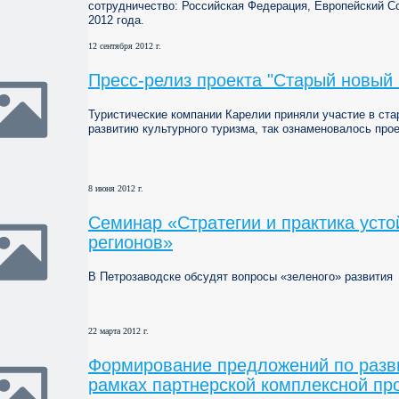
сотрудничество: Российская Федерация, Европейский Со
2012 года.
12 сентября 2012 г.
Пресс-релиз проекта "Старый новый 
Туристические компании Карелии приняли участие в ста
развитию культурного туризма, так ознаменовалось прое
8 июня 2012 г.
Семинар «Стратегии и практика усто
регионов»
В Петрозаводске обсудят вопросы «зеленого» развития
22 марта 2012 г.
Формирование предложений по разв
рамках партнерской комплексной пр