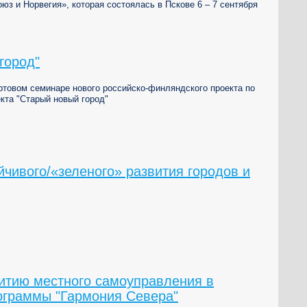
юз и Норвегия», которая состоялась в Пскове 6 – 7 сентября
город"
ртовом семинаре нового российско-финляндского проекта по
кта "Старый новый город"
йчивого/«зеленого» развития городов и
итию местного самоуправления в
ограммы "Гармония Севера"