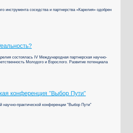
ого инструмента соседства и партнерства «Карелия» одобрен
Реальность?
Карелия состоялась IV Международная партнерская научно-
ветственность Молодого и Взрослого. Развитие потенциала
кая конференция "Выбор Пути"
й научно-практической конференции "Выбор Пути"