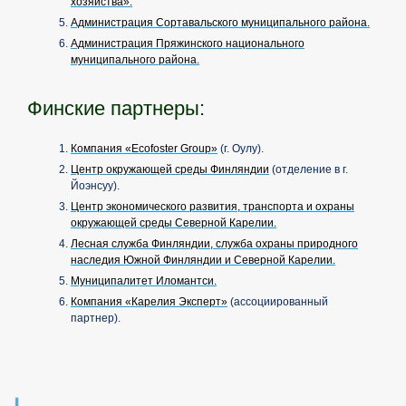
хозяйства».
Администрация Сортавальского муниципального района.
Администрация Пряжинского национального
муниципального района.
Финские партнеры:
Компания «Ecofoster Group»
(г. Оулу).
Центр окружающей среды Финляндии
(отделение в г.
Йоэнсуу).
Центр экономического развития, транспорта и охраны
окружающей среды Северной Карелии.
Лесная служба Финляндии, служба охраны природного
наследия Южной Финляндии и Северной Карелии.
Муниципалитет Иломантси.
Компания «Карелия Эксперт»
(ассоциированный
партнер).