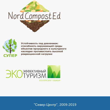
"Север-Центр", 2009-2019